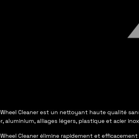
 Wheel Cleaner est un nettoyant haute qualité sans
er, aluminium, alliages légers, plastique et acier ino
 Wheel Cleaner élimine rapidement et efficacemen