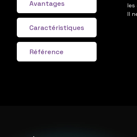
Avantages
les
Il 
Caractéristiques
Référence