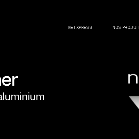
NETXPRESS
NOS PRODUI
ner
 aluminium