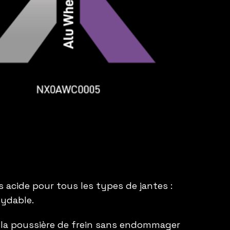
 acide pour tous les types de jantes :
xydable.
t la poussière de frein sans endommager