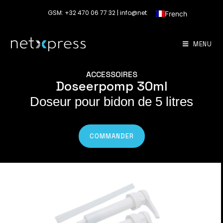
GSM: +32 470 06 77 32 | info@netxpress.eu
French
MENU
ACCESSOIRES
Doseerpomp 30ml
Doseur pour bidon de 5 litres
COMMANDER